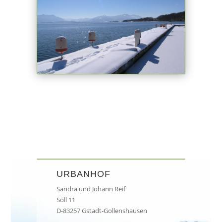
URBANHOF
Sandra und Johann Reif
Söll 11
D-83257 Gstadt-Gollenshausen