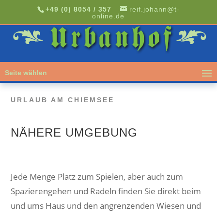
+49 (0) 8054 / 357
reif.johann@t-
online.de
Seite wählen
URLAUB AM CHIEMSEE
NÄHERE UMGEBUNG
Jede Menge Platz zum Spielen, aber auch zum
Spazierengehen und Radeln finden Sie direkt beim
und ums Haus und den angrenzenden Wiesen und